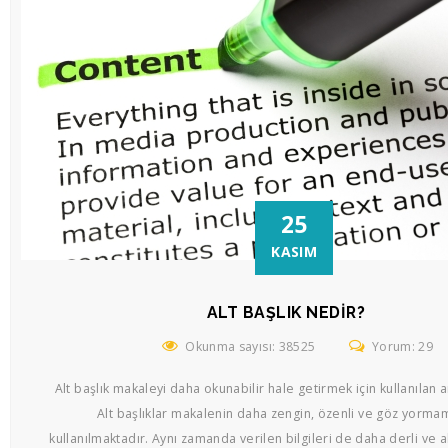
25
KASIM
ALT BAŞLIK NEDIR?
Okunma sayısı: 38525
Yorum: 29
Alt başlık makaleyi daha okunabilir hale getirmek için kullanılan a
Alt başlıklar makalenin daha zengin, özenli ve göz yormam
kullanılmaktadır. Aynı zamanda verilen bilgileri de daha derli ve ak