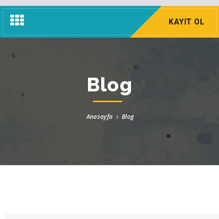
Navigasyon
KAYIT OL
Menü
Blog
Anasayfa
Blog