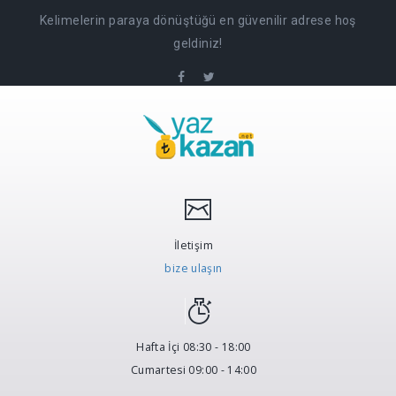
Kelimelerin paraya dönüştüğü en güvenilir adrese hoş
geldiniz!
İletişim
bize ulaşın
Hafta İçi 08:30 - 18:00
Cumartesi 09:00 - 14:00