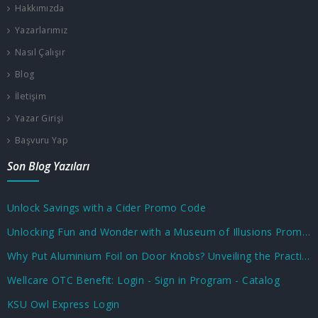
Hakkımızda
Yazarlarımız
Nasıl Çalışır
Blog
İletişim
Yazar Girişi
Başvuru Yap
Son Blog Yazıları
Unlock Savings with a Cider Promo Code
Unlocking Fun and Wonder with a Museum of Illusions Promo Code
Why Put Aluminium Foil on Door Knobs? Unveiling the Practical and Unusual Uses
Wellcare OTC Benefit: Login - Sign in Program - Catalog
KSU Owl Express Login