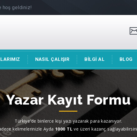
 hoş geldiniz!
LARIMIZ
NASIL ÇALIŞIR
BİLGİ AL
BLOG
Yazar Kayıt Formu
Türkiye'de binlerce kişi yazı yazarak para kazanıyor.
adece kelimelerinizle Ayda
1000 TL
ve üzeri kazanç sağlayabilirsini