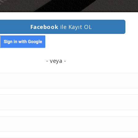
Facebook
ile Kayıt OL
- veya -