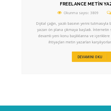
FREELANCE METIN YA
Okunma sayısı: 3809
Dijital çağın, yazılı basının yerini tutmasıyla 
yazarı ön plana çıkmaya başladı. İnternetin
devamlı yeni konu başlıklarına ve içeriklere
ihtiyaçları metin yazarları karşılıyorla
DEVAMINI OKU