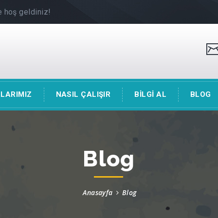
 hoş geldiniz!
LARIMIZ
NASIL ÇALIŞIR
BİLGİ AL
BLOG
Blog
Anasayfa
Blog