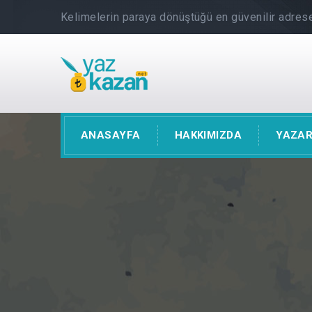
Kelimelerin paraya dönüştüğü en güvenilir adrese
ANASAYFA
HAKKIMIZDA
YAZAR