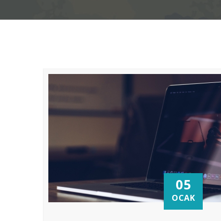
05
OCAK