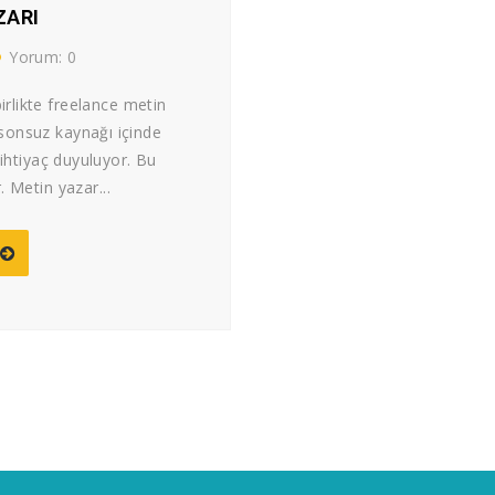
ZARI
Yorum: 0
birlikte freelance metin
 sonsuz kaynağı içinde
 ihtiyaç duyuluyor. Bu
r. Metin yazar...