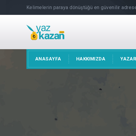
Kelimelerin paraya dönüştüğü en güvenilir adrese
ANASAYFA
HAKKIMIZDA
YAZAR