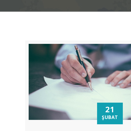
21
ŞUBAT