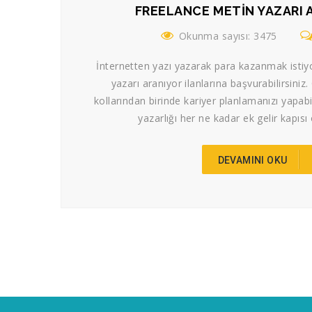
FREELANCE METIN YAZARI 
Okunma sayısı: 3475
İnternetten yazı yazarak para kazanmak istiy
yazarı aranıyor ilanlarına başvurabilirsiniz
kollarından birinde kariyer planlamanızı yapabi
yazarlığı her ne kadar ek gelir kapısı 
DEVAMINI OKU