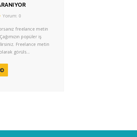
ARANIYOR
Yorum: 0
orsanız freelance metin
. Çağımızın popüler iş
lirsiniz. Freelance metin
olarak görüls...