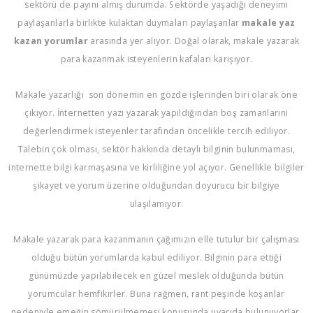
sektörü de payını almış durumda. Sektörde yaşadığı deneyimi
paylaşanlarla birlikte kulaktan duymaları paylaşanlar
makale yaz
kazan yorumlar
arasında yer alıyor. Doğal olarak, makale yazarak
para kazanmak isteyenlerin kafaları karışıyor.
Makale yazarlığı son dönemin en gözde işlerinden biri olarak öne
çıkıyor. İnternetten yazı yazarak yapıldığından boş zamanlarını
değerlendirmek isteyenler tarafından öncelikle tercih ediliyor.
Talebin çok olması, sektör hakkında detaylı bilginin bulunmaması,
internette bilgi karmaşasına ve kirliliğine yol açıyor. Genellikle bilgiler
şikayet ve yorum üzerine olduğundan doyurucu bir bilgiye
ulaşılamıyor.
Makale yazarak para kazanmanın çağımızın elle tutulur bir çalışması
olduğu bütün yorumlarda kabul ediliyor. Bilginin para ettiği
günümüzde yapılabilecek en güzel meslek olduğunda bütün
yorumcular hemfikirler. Buna rağmen, rant peşinde koşanlar
nedeniyle emeğin sömürülmemesi konusunda uyarıda bulunuyorlar.