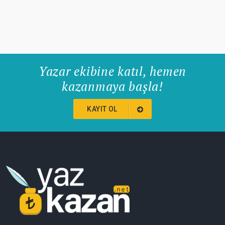
Yazar ekibine katıl, hemen
kazanmaya başla!
KAYIT OL