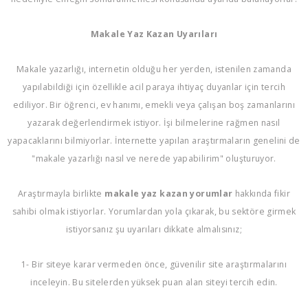
Makale Yaz Kazan Uyarıları
Makale yazarlığı, internetin olduğu her yerden, istenilen zamanda
yapılabildiği için özellikle acil paraya ihtiyaç duyanlar için tercih
ediliyor. Bir öğrenci, ev hanımı, emekli veya çalışan boş zamanlarını
yazarak değerlendirmek istiyor. İşi bilmelerine rağmen nasıl
yapacaklarını bilmiyorlar. İnternette yapılan araştırmaların genelini de
"makale yazarlığı nasıl ve nerede yapabilirim" oluşturuyor.
Araştırmayla birlikte
makale yaz kazan yorumlar
hakkında fikir
sahibi olmak istiyorlar. Yorumlardan yola çıkarak, bu sektöre girmek
istiyorsanız şu uyarıları dikkate almalısınız;
1- Bir siteye karar vermeden önce, güvenilir site araştırmalarını
inceleyin. Bu sitelerden yüksek puan alan siteyi tercih edin.