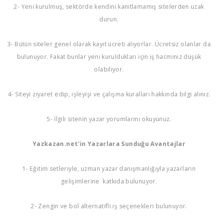
2- Yeni kurulmuş, sektörde kendini kanıtlamamış sitelerden uzak
durun.
3- Bütün siteler genel olarak kayıt ücreti alıyorlar. Ücretsiz olanlar da
bulunuyor. Fakat bunlar yeni kuruldukları için iş hacminiz düşük
olabiliyor.
4- Siteyi ziyaret edip, işleyişi ve çalışma kuralları hakkında bilgi alınız.
5- İlgili sitenin yazar yorumlarını okuyunuz.
Yazkazan.net'in Yazarlara Sunduğu Avantajlar
1- Eğitim setleriyle, uzman yazar danışmanlığıyla yazarların
gelişimlerine katkıda bulunuyor.
2- Zengin ve bol alternatifli iş seçenekleri bulunuyor.