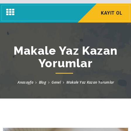
Navigasyon
KAYIT OL
Menü
Makale Yaz Kazan
Yorumlar
Anasayfa
Blog
Genel
Makale Yaz Kazan Yorumlar