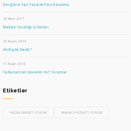
Dergilere Yazı Yazarak Para Kazanma
30 Mart 2017
Makale Yazarlığı İş İlanları
25 Kasım 2016
Alt Başlık Nedir?
11 Nisan 2018
Yazkazan.net Güvenilir mi? Yorumlar
Etiketler
YAZKAZANNET YORUM
MAKALE HIZMETI YORUM