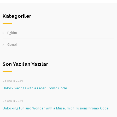
Kategoriler
Egi̇ti̇m
Genel
Son Yazılan Yazılar
28 Aralık 2024
Unlock Savings with a Cider Promo Code
27 Aralık 2024
Unlocking Fun and Wonder with a Museum of Illusions Promo Code