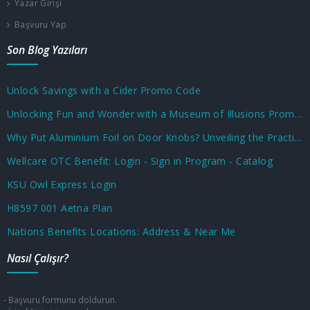
Yazar Girişi
Başvuru Yap
Son Blog Yazıları
Unlock Savings with a Cider Promo Code
Unlocking Fun and Wonder with a Museum of Illusions Promo Code
Why Put Aluminium Foil on Door Knobs? Unveiling the Practical and Unusual Uses
Wellcare OTC Benefit: Login - Sign in Program - Catalog
KSU Owl Express Login
H8597 001 Aetna Plan
Nations Benefits Locations: Address & Near Me
Nasıl Çalışır?
- Başvuru formunu doldurun.