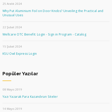
25 Aralık 2024
Why Put Aluminium Foil on Door Knobs? Unveiling the Practical and
Unusual Uses
22 Şubat 2024
Wellcare OTC Benefit: Login - Sign in Program - Catalog
15 Şubat 2024
KSU Owl Express Login
Popüler Yazılar
08 Mayıs 2019
Yazı Yazarak Para Kazandıran Siteler
14 Mayıs 2019