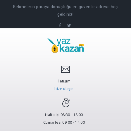
Kelimelerin paraya dönüştüğü en güvenilir adrese hoş
geldiniz!
İletişim
bize ulaşın
Hafta İçi 08:30 - 18:00
Cumartesi 09:00 - 14:00