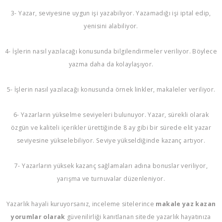
3- Yazar, seviyesine uygun işi yazabiliyor. Yazamadığı işi iptal edip,
yenisini alabiliyor.
4- İşlerin nasıl yazılacağı konusunda bilgilendirmeler veriliyor. Böylece
yazma daha da kolaylaşıyor.
5- İşlerin nasıl yazılacağı konusunda örnek linkler, makaleler veriliyor.
6- Yazarların yükselme seviyeleri bulunuyor. Yazar, sürekli olarak
özgün ve kaliteli içerikler ürettiğinde 8 ay gibi bir sürede elit yazar
seviyesine yükselebiliyor. Seviye yükseldiğinde kazanç artıyor.
7- Yazarların yüksek kazanç sağlamaları adına bonuslar veriliyor,
yarışma ve turnuvalar düzenleniyor.
Yazarlık hayali kuruyorsanız, inceleme sitelerince
makale yaz kazan
yorumlar olarak
güvenilirliği kanıtlanan sitede yazarlık hayatınıza