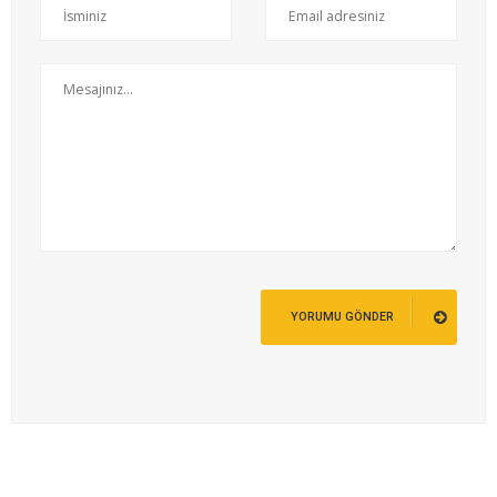
YORUMU GÖNDER