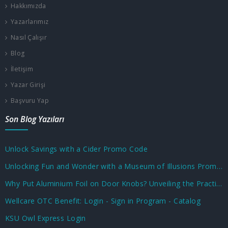
Hakkımızda
Yazarlarımız
Nasıl Çalışır
Blog
İletişim
Yazar Girişi
Başvuru Yap
Son Blog Yazıları
Unlock Savings with a Cider Promo Code
Unlocking Fun and Wonder with a Museum of Illusions Promo Code
Why Put Aluminium Foil on Door Knobs? Unveiling the Practical and Unusual Uses
Wellcare OTC Benefit: Login - Sign in Program - Catalog
KSU Owl Express Login