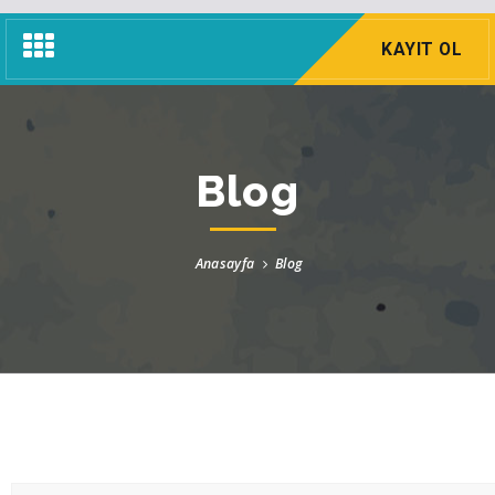
Navigasyon
KAYIT OL
Menü
Blog
Anasayfa
Blog