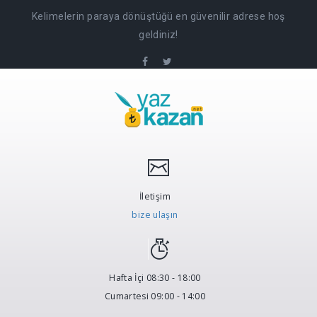
Kelimelerin paraya dönüştüğü en güvenilir adrese hoş
geldiniz!
İletişim
bize ulaşın
Hafta İçi 08:30 - 18:00
Cumartesi 09:00 - 14:00