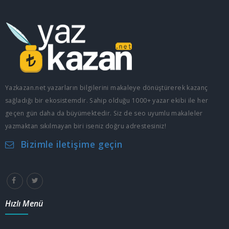
Yazkazan.net yazarların bilgilerini makaleye dönüştürerek kazanç
sağladığı bir ekosistemdir. Sahip olduğu 1000+ yazar ekibi ile her
geçen gün daha da büyümektedir. Siz de seo uyumlu makaleler
yazmaktan sıkılmayan biri iseniz doğru adrestesiniz!
Bizimle iletişime geçin
Hızlı Menü