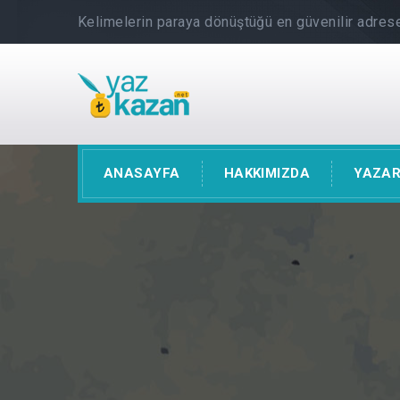
Kelimelerin paraya dönüştüğü en güvenilir adrese
ANASAYFA
HAKKIMIZDA
YAZAR