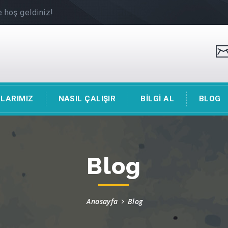
 hoş geldiniz!
LARIMIZ
NASIL ÇALIŞIR
BİLGİ AL
BLOG
Blog
Anasayfa
Blog