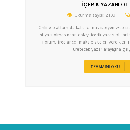
İÇERIK YAZARI OL
Okunma sayısı: 2103
Online platformda kalıcı olmak isteyen web sitel
ihtiyacı olmasından dolayı içerik yazarı ol ilanl
Forum, freelance, makale siteleri verdikleri ila
üretecek yazar arayışına giriy
DEVAMINI OKU