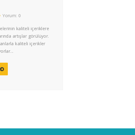
Yorum: 0
erinin kaliteli içeriklere
arında artışlar görülüyor.
nlarla kaliteli içerikler
orlar...