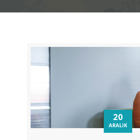
20
ARALIK