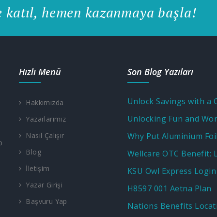
e katıl, hemen kazanmaya başla!
Hızlı Menü
Son Blog Yazıları
Hakkımızda
Yazarlarımız
Nasıl Çalışır
p
Blog
İletişim
KSU Owl Express Login
Yazar Girişi
H8597 001 Aetna Plan
Başvuru Yap