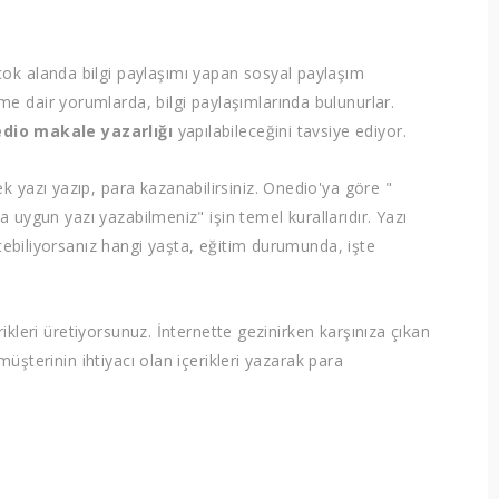
ok alanda bilgi paylaşımı yapan sosyal paylaşım
e dair yorumlarda, bilgi paylaşımlarında bulunurlar.
dio makale yazarlığı
yapılabileceğini tavsiye ediyor.
 yazı yazıp, para kazanabilirsiniz. Onedio'ya göre "
na uygun yazı yazabilmeniz" işin temel kurallarıdır. Yazı
etebiliyorsanız hangi yaşta, eğitim durumunda, işte
erikleri üretiyorsunuz. İnternette gezinirken karşınıza çıkan
 müşterinin ihtiyacı olan içerikleri yazarak para