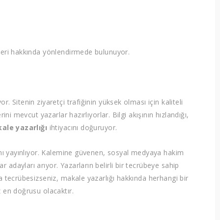
kleri hakkında yönlendirmede bulunuyor.
. Sitenin ziyaretçi trafiğinin yüksek olması için kaliteli
ini mevcut yazarlar hazırlıyorlar. Bilgi akışının hızlandığı,
ale yazarlığı
ihtiyacını doğuruyor.
lanı yayınlıyor. Kalemine güvenen, sosyal medyaya hakim
adayları arıyor. Yazarların belirli bir tecrübeye sahip
da tecrübesizseniz, makale yazarlığı hakkında herhangi bir
z en doğrusu olacaktır.