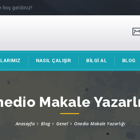
 hoş geldiniz!
LARIMIZ
NASIL ÇALIŞIR
BİLGİ AL
BLOG
edio Makale Yazarl
Anasayfa
Blog
Genel
Onedio Makale Yazarlığı