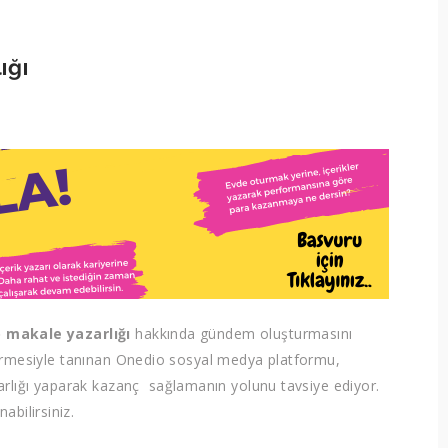
ığı
 makale yazarlığı
hakkında gündem oluşturmasını
östermesiyle tanınan Onedio sosyal medya platformu,
rlığı yaparak kazanç sağlamanın yolunu tavsiye ediyor.
abilirsiniz.