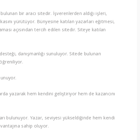
lunan bir aracı sitedir. İşverenlerden aldığı işleri,
kasını yürütüyor. Bünyesine katılan yazarları eğitmesi,
sı açısından tercih edilen sitedir. Siteye katılan
 desteği, danışmanlığı sunuluyor. Sitede bulunan
öğreniliyor.
lunuyor.
arda yazarak hem kendini geliştiriyor hem de kazancını
ları bulunuyor. Yazar, seviyesi yükseldiğinde hem kendi
vantajına sahip oluyor.