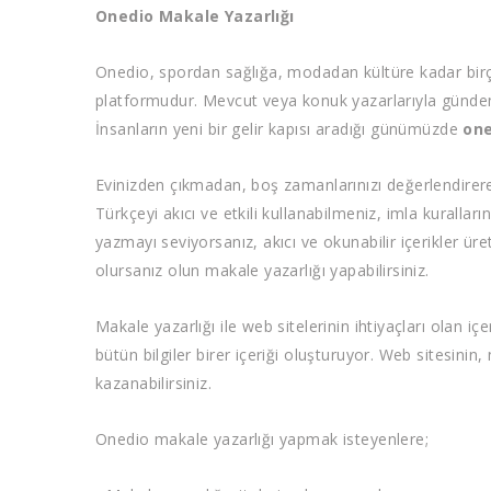
Onedio Makale Yazarlığı
Onedio, spordan sağlığa, modadan kültüre kadar birç
platformudur. Mevcut veya konuk yazarlarıyla gündem
İnsanların yeni bir gelir kapısı aradığı günümüzde
one
Evinizden çıkmadan, boş zamanlarınızı değerlendirerek
Türkçeyi akıcı ve etkili kullanabilmeniz, imla kuralları
yazmayı seviyorsanız, akıcı ve okunabilir içerikler ür
olursanız olun makale yazarlığı yapabilirsiniz.
Makale yazarlığı ile web sitelerinin ihtiyaçları olan iç
bütün bilgiler birer içeriği oluşturuyor. Web sitesinin,
kazanabilirsiniz.
Onedio makale yazarlığı yapmak isteyenlere;