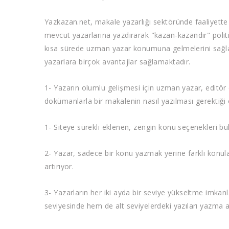
Yazkazan.net, makale yazarlığı sektöründe faaliyette bu
mevcut yazarlarına yazdırarak "kazan-kazandır" politi
kısa sürede uzman yazar konumuna gelmelerini sağlama
yazarlara birçok avantajlar sağlamaktadır.
1- Yazarın olumlu gelişmesi için uzman yazar, editör
dokümanlarla bir makalenin nasıl yazılması gerektiği 
1- Siteye sürekli eklenen, zengin konu seçenekleri bu
2- Yazar, sadece bir konu yazmak yerine farklı konul
artırıyor.
3- Yazarların her iki ayda bir seviye yükseltme imkan
seviyesinde hem de alt seviyelerdeki yazıları yazma a