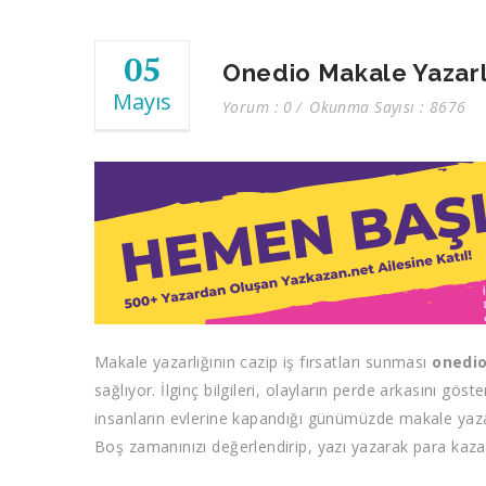
05
Onedio Makale Yazarl
Mayıs
Yorum : 0
Okunma Sayısı : 8676
Makale yazarlığının cazip iş fırsatları sunması
onedio
sağlıyor. İlginç bilgileri, olayların perde arkasını g
insanların evlerine kapandığı günümüzde makale yaza
Boş zamanınızı değerlendirip, yazı yazarak para kazan