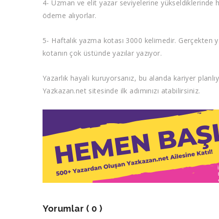
4- Uzman ve elit yazar seviyelerine yükseldiklerinde h
ödeme alıyorlar.
5- Haftalık yazma kotası 3000 kelimedir. Gerçekten 
kotanın çok üstünde yazılar yazıyor.
Yazarlık hayali kuruyorsanız, bu alanda kariyer planl
Yazkazan.net sitesinde ilk adımınızı atabilirsiniz.
Yorumlar
( 0 )