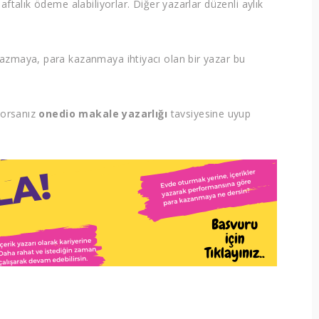
aftalık ödeme alabiliyorlar. Diğer yazarlar düzenli aylık
yazmaya, para kazanmaya ihtiyacı olan bir yazar bu
ıyorsanız
onedio makale yazarlığı
tavsiyesine uyup