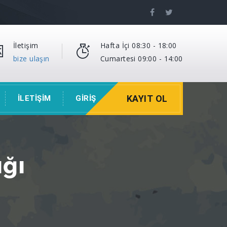
İletişim
Hafta İçi 08:30 - 18:00
bize ulaşın
Cumartesi 09:00 - 14:00
KAYIT OL
İLETİŞİM
GİRİŞ
ığı