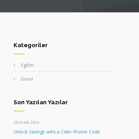
Kategoriler
Egi̇ti̇m
Genel
Son Yazılan Yazılar
28 Aralık 2024
Unlock Savings with a Cider Promo Code