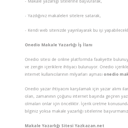
- Makale yazarlığı sitelerine başvurarak,
- Yazdığınız makaleleri sitelere satarak,
- Kendi web sitenizde yayınlayarak bu işi yapabilece
Onedio Makale Yazarlığı İş İlanı
Onedio sitesi de online platformda faaliyette bulunuyor
ve zengin içeriklere ihtiyacı bulunuyor. Onedio içerikler
internet kullanıcılarının milyarları aşması
onedio mak
Onedio yazar ihtiyacını karşılamak için yazar alımı i
olan, zamanının çoğunu internet başında geçiren yazar 
olmaları onlar için önceliktir. İçerik üretme konusun
bilginiz yoksa makale yazarlığı sitelerine başvurmanı
Makale Yazarlığı Sitesi Yazkazan.net