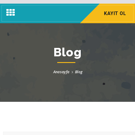
Navigasyon
KAYIT OL
Menü
Blog
Anasayfa
Blog