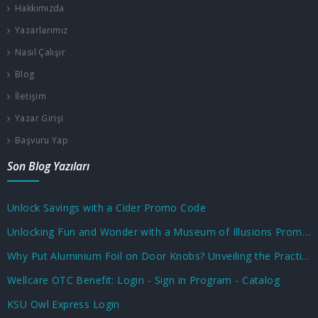
Hakkımızda
Yazarlarımız
Nasıl Çalışır
Blog
İletişim
Yazar Girişi
Başvuru Yap
Son Blog Yazıları
Unlock Savings with a Cider Promo Code
Unlocking Fun and Wonder with a Museum of Illusions Promo Code
Why Put Aluminium Foil on Door Knobs? Unveiling the Practical and Unusual Uses
Wellcare OTC Benefit: Login - Sign in Program - Catalog
KSU Owl Express Login