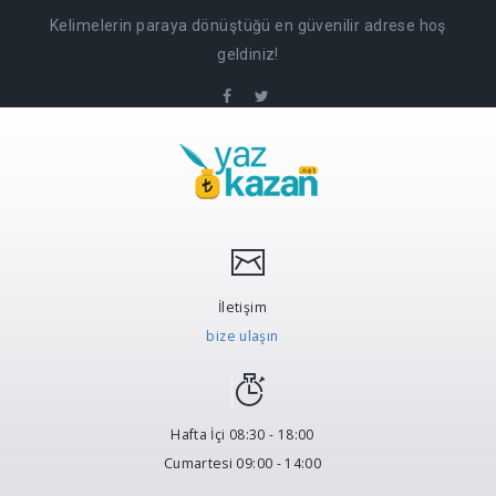
Kelimelerin paraya dönüştüğü en güvenilir adrese hoş
geldiniz!
İletişim
bize ulaşın
Hafta İçi 08:30 - 18:00
Cumartesi 09:00 - 14:00