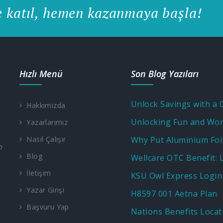
e katıl, hemen kazanmaya başla!
Hızlı Menü
Son Blog Yazıları
Hakkımızda
Yazarlarımız
Nasıl Çalışır
p
Blog
İletişim
KSU Owl Express Login
Yazar Girişi
H8597 001 Aetna Plan
Başvuru Yap