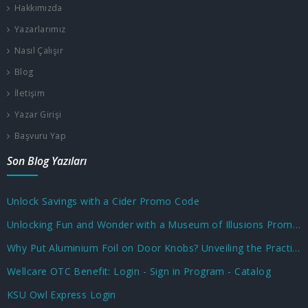
Hakkımızda
Yazarlarımız
Nasıl Çalışır
Blog
İletişim
Yazar Girişi
Başvuru Yap
Son Blog Yazıları
Unlock Savings with a Cider Promo Code
Unlocking Fun and Wonder with a Museum of Illusions Promo Code
Why Put Aluminium Foil on Door Knobs? Unveiling the Practical and Unusual Uses
Wellcare OTC Benefit: Login - Sign in Program - Catalog
KSU Owl Express Login