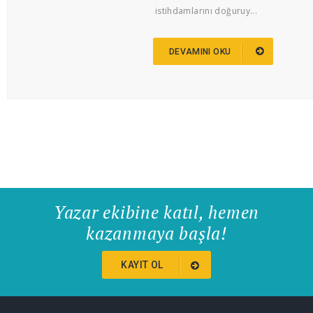
istihdamlarını doğuruy...
DEVAMINI OKU
Yazar ekibine katıl, hemen
kazanmaya başla!
KAYIT OL