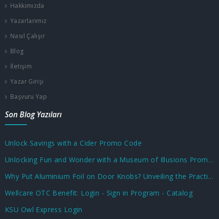
Hakkımızda
Yazarlarımız
Nasıl Çalışır
Blog
İletişim
Yazar Girişi
Başvuru Yap
Son Blog Yazıları
Unlock Savings with a Cider Promo Code
Unlocking Fun and Wonder with a Museum of Illusions Promo Code
Why Put Aluminium Foil on Door Knobs? Unveiling the Practical and Unusual Uses
Wellcare OTC Benefit: Login - Sign in Program - Catalog
KSU Owl Express Login