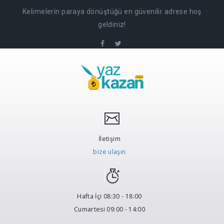
Kelimelerin paraya dönüştüğü en güvenilir adrese hoş
geldiniz!
İletişim
bize ulaşın
Hafta İçi 08:30 - 18:00
Cumartesi 09:00 - 14:00