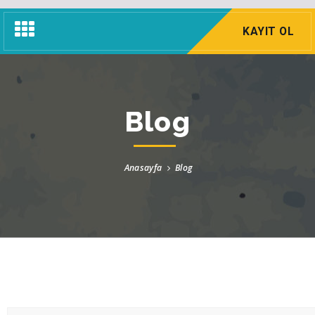
Navigasyon
KAYIT OL
Menü
Blog
Anasayfa
Blog