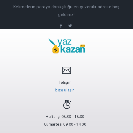
Kelimelerin paraya dönüştüğü en güvenilir adrese hoş
geldiniz!
İletişim
bize ulaşın
Hafta İçi 08:30 - 18:00
Cumartesi 09:00 - 14:00