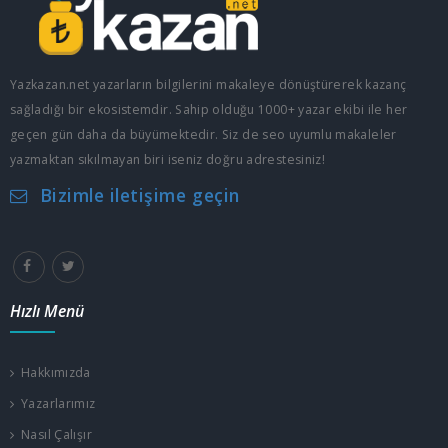
Yazkazan.net yazarların bilgilerini makaleye dönüştürerek kazanç
sağladığı bir ekosistemdir. Sahip olduğu 1000+ yazar ekibi ile her
geçen gün daha da büyümektedir. Siz de seo uyumlu makaleler
yazmaktan sıkılmayan biri iseniz doğru adrestesiniz!
Bizimle iletişime geçin
Hızlı Menü
Hakkımızda
Yazarlarımız
Nasıl Çalışır