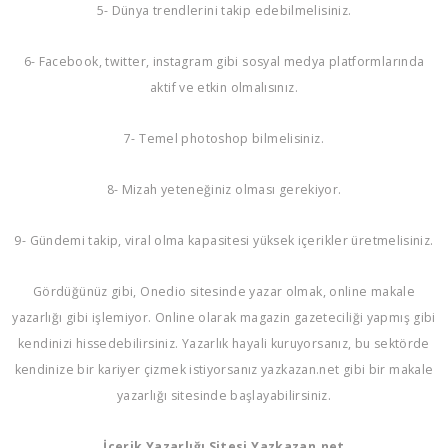
5- Dünya trendlerini takip edebilmelisiniz.
6- Facebook, twitter, instagram gibi sosyal medya platformlarında
aktif ve etkin olmalısınız.
7- Temel photoshop bilmelisiniz.
8- Mizah yeteneğiniz olması gerekiyor.
9- Gündemi takip, viral olma kapasitesi yüksek içerikler üretmelisiniz.
Gördüğünüz gibi, Onedio sitesinde yazar olmak, online makale
yazarlığı gibi işlemiyor. Online olarak magazin gazeteciliği yapmış gibi
kendinizi hissedebilirsiniz. Yazarlık hayali kuruyorsanız, bu sektörde
kendinize bir kariyer çizmek istiyorsanız yazkazan.net gibi bir makale
yazarlığı sitesinde başlayabilirsiniz.
İçerik Yazarlığı Sitesi Yazkazan.net