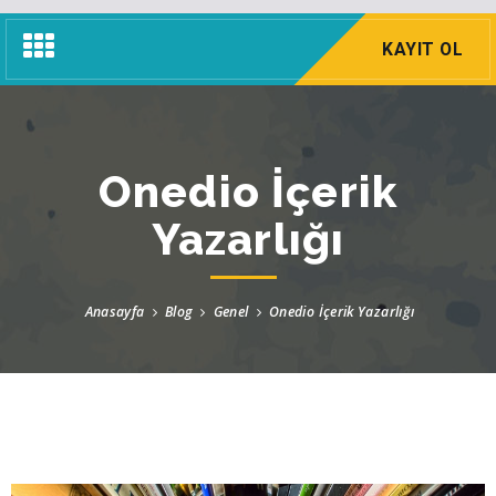
Navigasyon
KAYIT OL
Menü
Onedio İçerik
Yazarlığı
Anasayfa
Blog
Genel
Onedio İçerik Yazarlığı