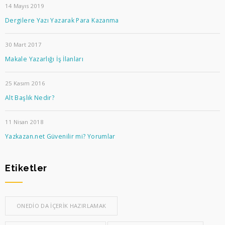
14 Mayıs 2019
Dergilere Yazı Yazarak Para Kazanma
30 Mart 2017
Makale Yazarlığı İş İlanları
25 Kasım 2016
Alt Başlık Nedir?
11 Nisan 2018
Yazkazan.net Güvenilir mi? Yorumlar
Etiketler
ONEDIO DA IÇERIK HAZIRLAMAK