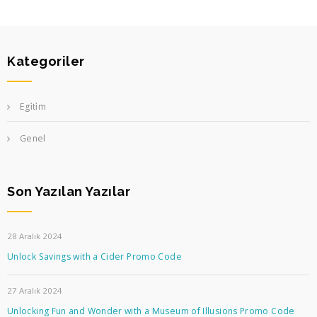
Kategoriler
Egi̇ti̇m
Genel
Son Yazılan Yazılar
28 Aralık 2024
Unlock Savings with a Cider Promo Code
27 Aralık 2024
Unlocking Fun and Wonder with a Museum of Illusions Promo Code