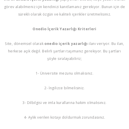
görev alabilmeniz için kendinizi kanıtlamanız gerekiyor. Bunun için de
sürekli olarak özgün ve kaliteli içerikler üretmelisiniz.
Onedio İçerik Yazarlığı Kriterleri
Site, dönemsel olarak
onedio içerik yazarlığı
ilanı veriyor. Bu ilan,
herkese açık değil. Belirli şartları taşımanız gerekiyor. Bu şartları
şöyle sıralayabiliriz;
1- Üniversite mezunu olmalısınız.
2- İngilizce bilmelisiniz.
3- Dilbilgisi ve imla kurallarına hakim olmalısınız.
4- Aylık verilen kotayı doldurmak zorundasınız.