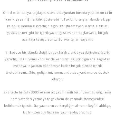
Onedio, bir sosyal paylaşım sitesi olduğundan burada yapılan
onedio
içerik yazarlığı
farklılık gösterebilir. Tek bir branşta, alanda sıkışıp
kalabilir, kendinizi istediğiniz gibi geliştiremeyebilirsiniz. Halbuki
yazkazan.net gibi bir içerik yazarlığı sitesinde başlarsanız, birçok
avantaja kavuşursunuz. Bu avantajları sayalım;
1- Sadece bir alanda değil, birçok farklı alanda yazabilirsiniz. İçerik
yazarlığı, SEO uyumu konusunda kendinizi geliştirdiğinizde sağlıktan
modaya, inşaattan ekonomiye kadar birçok alanda içerik
üretebilirsiniz. Site, gelişiminiz konusunda size yardımcı ve destek
oluyor.
2- Sitede haftalık 3000 kelime alt yazım limiti bulunuyor. Bu uygulama
hem yazarları yazmaya teşvik hem de yazmak istemeyenleri
belirlemek içindir. Siz, yazmanın ve karşılığını almanın keyfini aldıkça,
bu limitten çok fazlasını yazmış oluyorsunuz.