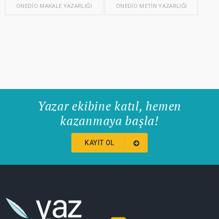
ONEDIO MAKALE YAZARLIĞI
ONEDIO METIN YAZARLIĞI
Yazar ekibine katıl, hemen
kazanmaya başla!
KAYIT OL