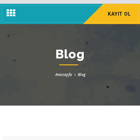
Navigasyon
KAYIT OL
Menü
Blog
Anasayfa
Blog