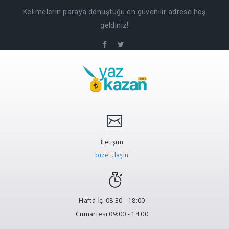
Kelimelerin paraya dönüştüğü en güvenilir adrese hoş
geldiniz!
İletişim
bize ulaşın
Hafta İçi 08:30 - 18:00
Cumartesi 09:00 - 14:00