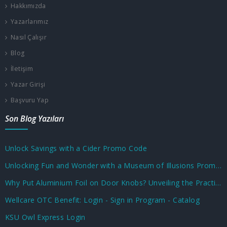
Hakkımızda
Yazarlarımız
Nasıl Çalışır
Blog
İletişim
Yazar Girişi
Başvuru Yap
Son Blog Yazıları
Unlock Savings with a Cider Promo Code
Unlocking Fun and Wonder with a Museum of Illusions Promo Code
Why Put Aluminium Foil on Door Knobs? Unveiling the Practical and Unusual Uses
Wellcare OTC Benefit: Login - Sign in Program - Catalog
KSU Owl Express Login