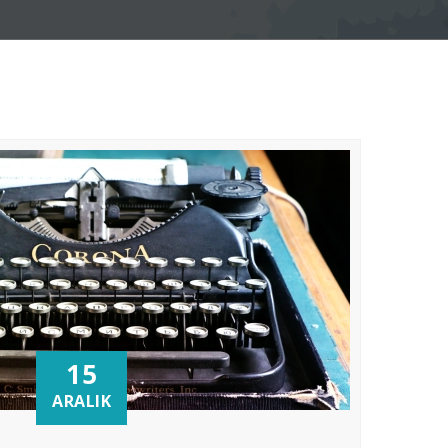
15
ARALIK