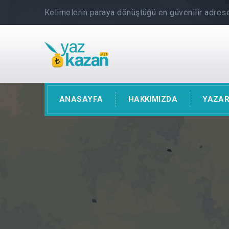
Kelimelerin paraya dönüştüğü en güvenilir adrese
ANASAYFA
HAKKIMIZDA
YAZAR