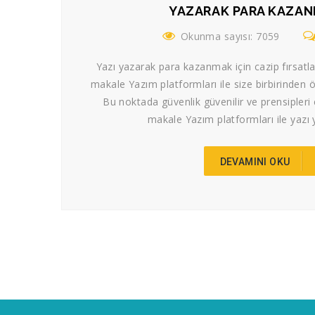
YAZARAK PARA KAZA
Okunma sayısı: 7059
Yazı yazarak para kazanmak için cazip fırsatl
makale Yazım platformları ile size birbirinden ö
Bu noktada güvenlik güvenilir ve prensipleri 
makale Yazım platformları ile yazı 
DEVAMINI OKU