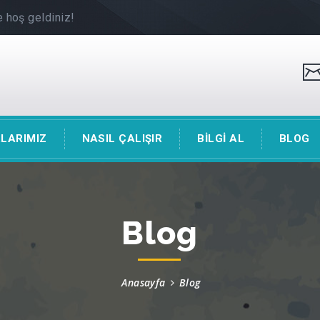
 hoş geldiniz!
LARIMIZ
NASIL ÇALIŞIR
BİLGİ AL
BLOG
Blog
Anasayfa
Blog