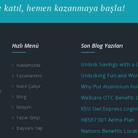
e katıl, hemen kazanmaya başla!
Hızlı Menü
Son Blog Yazıları
Hakkımızda
Yazarlarımız
Nasıl Çalışır
p
Blog
İletişim
KSU Owl Express Login
Yazar Girişi
H8597 001 Aetna Plan
Başvuru Yap