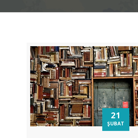
21
ŞUBAT