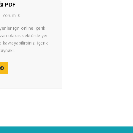
ĞI PDF
Yorum: 0
nler için online içerik
azarı olarak sektörde yer
a kavrayabilirsiniz. İçerik
aynakl...