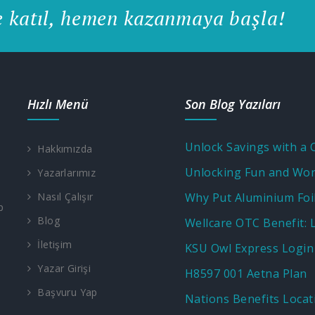
e katıl, hemen kazanmaya başla!
Hızlı Menü
Son Blog Yazıları
Hakkımızda
Yazarlarımız
Nasıl Çalışır
p
Blog
İletişim
KSU Owl Express Login
Yazar Girişi
H8597 001 Aetna Plan
Başvuru Yap