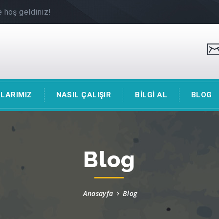
 hoş geldiniz!
LARIMIZ
NASIL ÇALIŞIR
BİLGİ AL
BLOG
Blog
Anasayfa
Blog