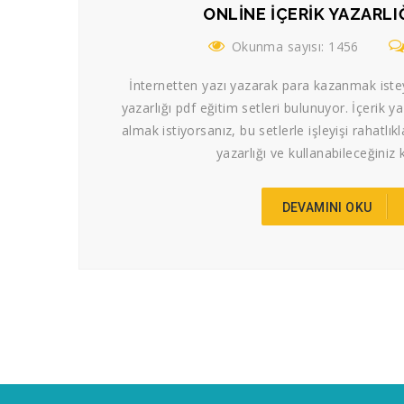
ONLINE İÇERIK YAZARLI
Okunma sayısı: 1456
İnternetten yazı yazarak para kazanmak isteye
yazarlığı pdf eğitim setleri bulunuyor. İçerik y
almak istiyorsanız, bu setlerle işleyişi rahatlıkl
yazarlığı ve kullanabileceğiniz k
DEVAMINI OKU