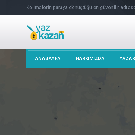
Kelimelerin paraya dönüştüğü en güvenilir adrese
ANASAYFA
HAKKIMIZDA
YAZAR