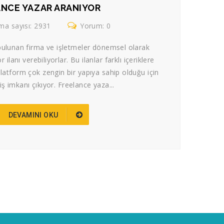
NCE YAZAR ARANIYOR
a sayısı: 2931
Yorum: 0
 bulunan firma ve işletmeler dönemsel olarak
ilanı verebiliyorlar. Bu ilanlar farklı içeriklere
platform çok zengin bir yapıya sahip olduğu için
iş imkanı çıkıyor. Freelance yaza...
DEVAMINI OKU