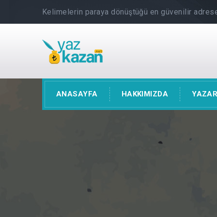
Kelimelerin paraya dönüştüğü en güvenilir adrese
ANASAYFA
HAKKIMIZDA
YAZAR