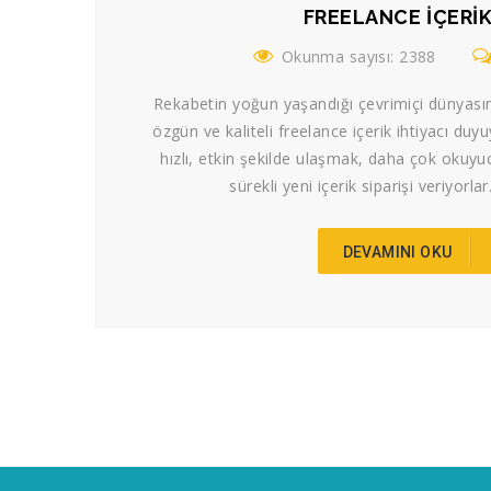
FREELANCE İÇERI
Okunma sayısı: 2388
Rekabetin yoğun yaşandığı çevrimiçi dünyasın
özgün ve kaliteli freelance içerik ihtiyacı duyu
hızlı, etkin şekilde ulaşmak, daha çok okuy
sürekli yeni içerik siparişi veriyorlar.
DEVAMINI OKU