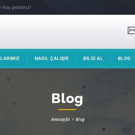
 hoş geldiniz!
LARIMIZ
NASIL ÇALIŞIR
BİLGİ AL
BLOG
Blog
Anasayfa
Blog