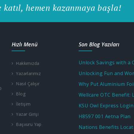
e katıl, hemen kazanmaya başla!
Hızlı Menü
Son Blog Yazıları
Hakkımızda
Yazarlarımız
Nasıl Çalışır
p
Blog
İletişim
KSU Owl Express Login
Yazar Girişi
H8597 001 Aetna Plan
Başvuru Yap