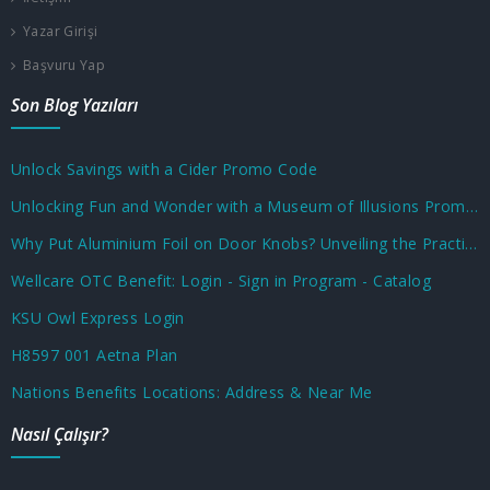
Yazar Girişi
Başvuru Yap
Son Blog Yazıları
Unlock Savings with a Cider Promo Code
Unlocking Fun and Wonder with a Museum of Illusions Promo Code
Why Put Aluminium Foil on Door Knobs? Unveiling the Practical and Unusual Uses
Wellcare OTC Benefit: Login - Sign in Program - Catalog
KSU Owl Express Login
H8597 001 Aetna Plan
Nations Benefits Locations: Address & Near Me
Nasıl Çalışır?