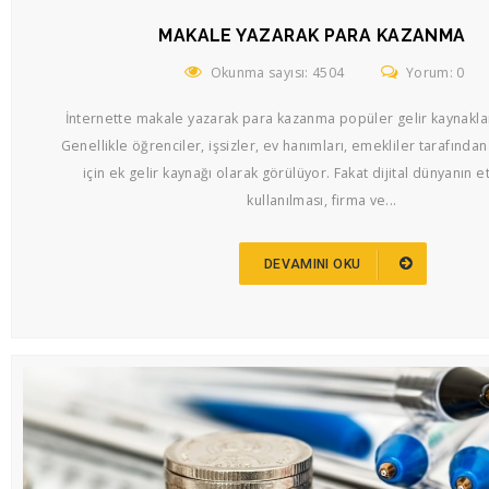
MAKALE YAZARAK PARA KAZANMA
Okunma sayısı: 4504
Yorum: 0
İnternette makale yazarak para kazanma popüler gelir kaynaklar
Genellikle öğrenciler, işsizler, ev hanımları, emekliler tarafından 
için ek gelir kaynağı olarak görülüyor. Fakat dijital dünyanın e
kullanılması, firma ve...
DEVAMINI OKU