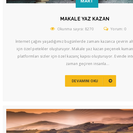
MART
MAKALE YAZ KAZAN
Okunma sayısı: 8270
Yorum: 0
İnternet çağını yaşadığımız bugünlerde zamanı kazanca çevirin alte
için özel petekler oluşturuyor. Makale yaz kazan peçenek kuma
platformları sizler için özel kazanç kapısı oluşturuyor. Evinde i
zaman geçiren insanla...
DEVAMINI OKU