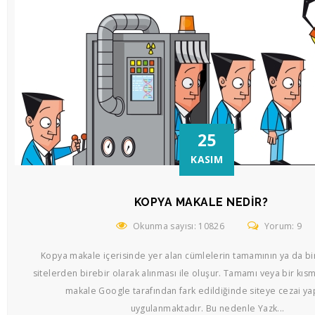
25
KASIM
KOPYA MAKALE NEDIR?
Okunma sayısı: 10826
Yorum: 9
Kopya makale içerisinde yer alan cümlelerin tamamının ya da bi
sitelerden birebir olarak alınması ile oluşur. Tamamı veya bir kısm
makale Google tarafından fark edildiğinde siteye cezai ya
uygulanmaktadır. Bu nedenle Yazk...