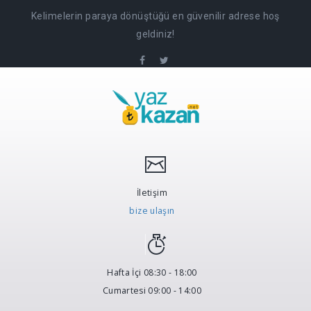
Kelimelerin paraya dönüştüğü en güvenilir adrese hoş
geldiniz!
İletişim
bize ulaşın
Hafta İçi 08:30 - 18:00
Cumartesi 09:00 - 14:00