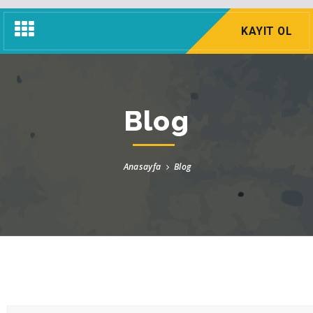
Navigasyon
KAYIT OL
Menü
Blog
Anasayfa
Blog