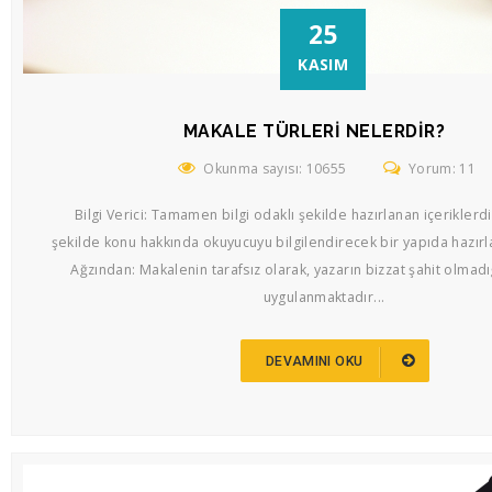
25
KASIM
MAKALE TÜRLERI NELERDIR?
Okunma sayısı: 10655
Yorum: 11
Bilgi Verici: Tamamen bilgi odaklı şekilde hazırlanan içeriklerdir
şekilde konu hakkında okuyucuyu bilgilendirecek bir yapıda hazırlan
Ağzından: Makalenin tarafsız olarak, yazarın bizzat şahit olmadı
uygulanmaktadır...
DEVAMINI OKU