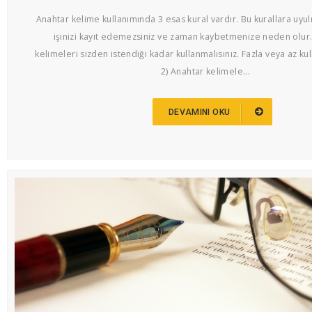
Anahtar kelime kullanımında 3 esas kural vardır. Bu kurallara uyu
işinizi kayıt edemezsiniz ve zaman kaybetmenize neden olur.
kelimeleri sizden istendiği kadar kullanmalısınız. Fazla veya az ku
2) Anahtar kelimele...
DEVAMINI OKU