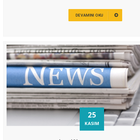
DEVAMINI OKU
25
KASIM