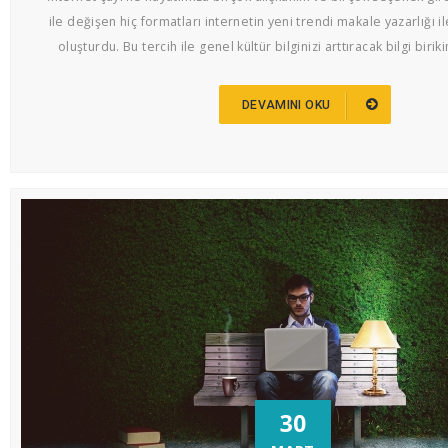
ile değişen hiç formatları internetin yeni trendi makale yazarlığı il
oluşturdu. Bu tercih ile genel kültür bilginizi arttıracak bilgi biriki
DEVAMINI OKU
30