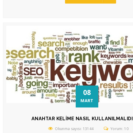
08
MART
ANAHTAR KELIME NASIL KULLANILMALIDI
Okunma sayısı: 13144
Yorum: 10