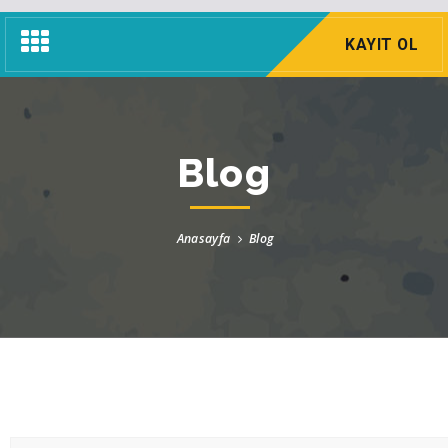
Navigasyon
KAYIT OL
Menü
Blog
Anasayfa
Blog