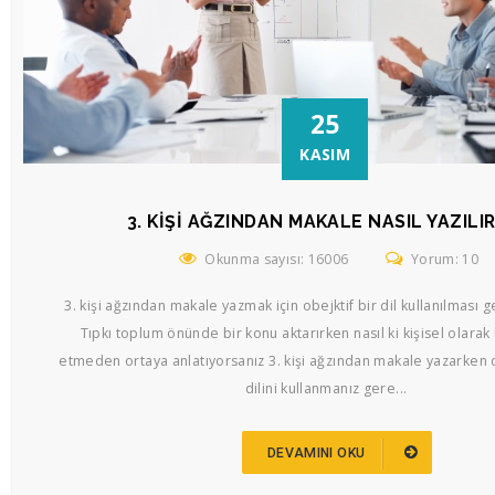
25
KASIM
3. KIŞI AĞZINDAN MAKALE NASIL YAZILIR
Okunma sayısı: 16006
Yorum: 10
3. kişi ağzından makale yazmak için obejktif bir dil kullanılması
Tıpkı toplum önünde bir konu aktarırken nasıl ki kişisel olarak 
etmeden ortaya anlatıyorsanız 3. kişi ağzından makale yazarken 
dilini kullanmanız gere...
DEVAMINI OKU