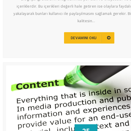
içeriklerdir. Bu içerikleri değerli hale getiren ise olaylara faydalı
yakalayarak bunları kullanıcı ile paylaşılmasını sağlamak gerekir. Bi
kalitesin...
DEVAMINI OKU