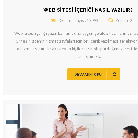
WEB SITESI İÇERIĞI NASIL YAZILIR?
Okunma sayısı: 13993
Yorum: 2
Web sitesi içeriği yazarken amacına uygun şekilde hazırlanması b
Örneğin sitenin hizmet sayfaları için bir içerik yazılması gerekiyo
o hizmeti satın almak isteyen kişiler sizin oluşturduğunuz içerikle
sürecinde k...
DEVAMINI OKU