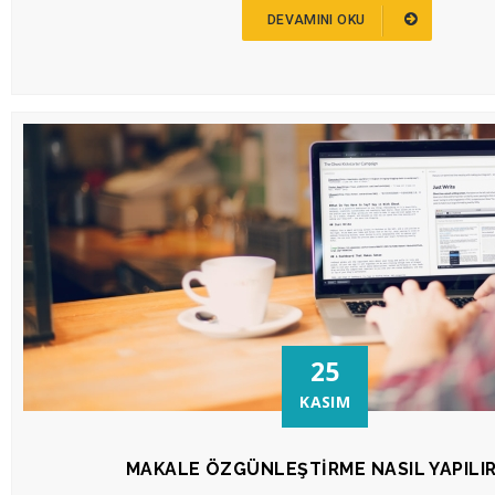
DEVAMINI OKU
25
KASIM
MAKALE ÖZGÜNLEŞTIRME NASIL YAPILI