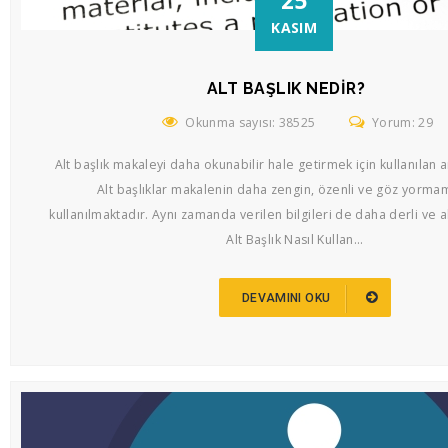
25
KASIM
ALT BAŞLIK NEDIR?
Okunma sayısı: 38525
Yorum: 29
Alt başlık makaleyi daha okunabilir hale getirmek için kullanılan a
Alt başlıklar makalenin daha zengin, özenli ve göz yormam
kullanılmaktadır. Aynı zamanda verilen bilgileri de daha derli ve ak
Alt Başlık Nasıl Kullan...
DEVAMINI OKU