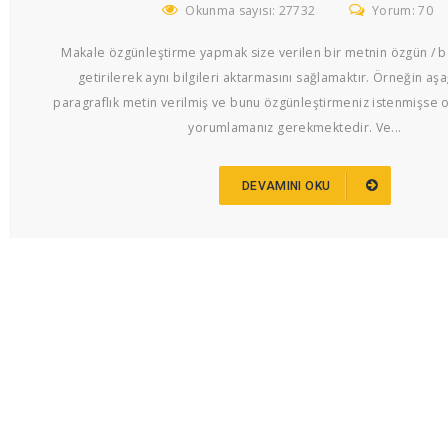
Okunma sayısı: 27732
Yorum: 70
Makale özgünleştirme yapmak size verilen bir metnin özgün / b
getirilerek aynı bilgileri aktarmasını sağlamaktır. Örneğin aşa
paragraflık metin verilmiş ve bunu özgünleştirmeniz istenmişse 
yorumlamanız gerekmektedir. Ve...
DEVAMINI OKU