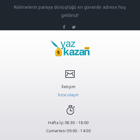
Kelimelerin paraya dönüştüğü en güvenilir adrese hoş
geldiniz!
İletişim
bize ulaşın
Hafta İçi 08:30 - 18:00
Cumartesi 09:00 - 14:00