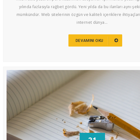
yılında fazlasıyla rağbet gördü. Yeni yılda da bu ilanları aynı şe
mümkündür. Web sitelerinin özgün ve kaliteli içeriklere ihtiyaçlar
internet dünya...
DEVAMINI OKU