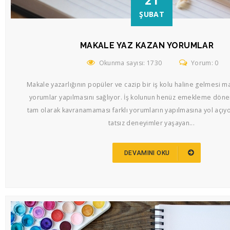
21
ŞUBAT
MAKALE YAZ KAZAN YORUMLAR
Okunma sayısı: 1730
Yorum: 0
Makale yazarlığının popüler ve cazip bir iş kolu haline gelmesi m
yorumlar yapılmasını sağlıyor. İş kolunun henüz emekleme dön
tam olarak kavranamaması farklı yorumların yapılmasına yol açıy
tatsız deneyimler yaşayan...
DEVAMINI OKU