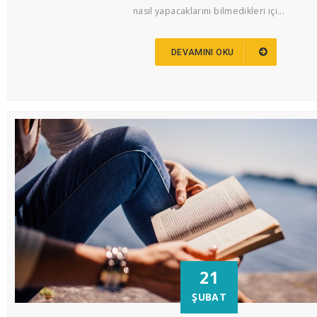
nasıl yapacaklarını bilmedikleri içi...
DEVAMINI OKU
21
ŞUBAT