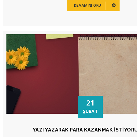
DEVAMINI OKU
21
ŞUBAT
YAZI YAZARAK PARA KAZANMAK İSTIYOR