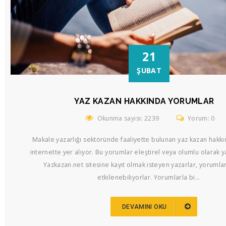
21
ŞUBAT
YAZ KAZAN HAKKINDA YORUMLAR
Okunma sayısı: 2239
Yorum: 0
Makale yazarlığı sektöründe faaliyette bulunan yaz kazan hakk
internette yer alıyor. Bu yorumlar eleştirel veya olumlu olarak ya
Yazkazan.net sitesine kayıt olmak isteyen yazarlar, yorumla
etkilenebiliyorlar. Yorumlarla bi...
DEVAMINI OKU