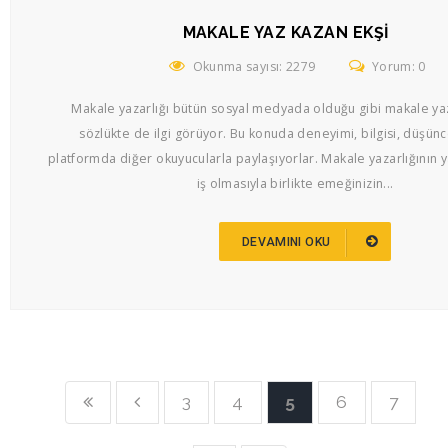
MAKALE YAZ KAZAN EKŞI
Okunma sayısı: 2279
Yorum: 0
Makale yazarlığı bütün sosyal medyada olduğu gibi makale ya
sözlükte de ilgi görüyor. Bu konuda deneyimi, bilgisi, düşünc
platformda diğer okuyucularla paylaşıyorlar. Makale yazarlığının y
iş olmasıyla birlikte emeğinizin...
DEVAMINI OKU
3
4
5
6
7