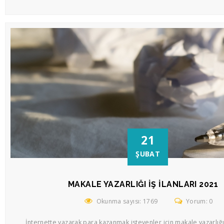
21
ŞUBAT
MAKALE YAZARLIĞI İŞ İLANLARI 2021
Okunma sayısı: 1769
Yorum: 0
İnternette yazarak para kazanmak isteyenler için makale yazarlığı 