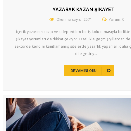
YAZARAK KAZAN ŞIKAYET
Okunma sayısı: 2571
Yorum: 0
İçerik yazarının cazip ve talep edilen bir iş kolu olmasıyla birlik
şikayet yorumları da dikkat çekiyor. Özellikle geçmiş yıllardan de
sektörde kendini kanıtlamamış sitelerde yazarlık yapanlar, daha ç
dile getiriy...
DEVAMINI OKU