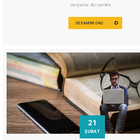
veriyorlar. Bu içerikle...
DEVAMINI OKU
21
ŞUBAT