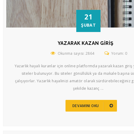
21
ŞUBAT
YAZARAK KAZAN GIRIŞ
Okunma sayısı: 2864
Yorum: 0
Yazarlık hayali kuranlar için online platformda yazarak kazan giriş
siteler bulunuyor. Bu siteler gönüllülük ya da makale başına ücr
çalışıyorlar. Yazarlık hayalinizi amatör olarak sürdürebileceğiniz 
şekilde kazanç ...
DEVAMINI OKU