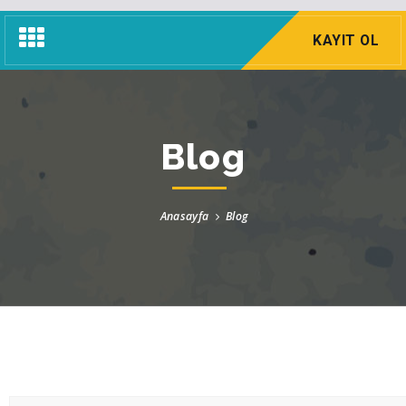
Navigasyon
KAYIT OL
Menü
Blog
Anasayfa
Blog