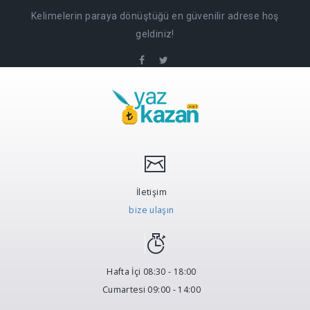
Kelimelerin paraya dönüştüğü en güvenilir adrese hoş
geldiniz!
İletişim
bize ulaşın
Hafta İçi 08:30 - 18:00
Cumartesi 09:00 - 14:00