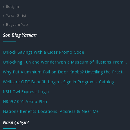
İletişim
Yazar Girişi
Başvuru Yap
Son Blog Yazıları
Unlock Savings with a Cider Promo Code
Unlocking Fun and Wonder with a Museum of Illusions Promo Code
Why Put Aluminium Foil on Door Knobs? Unveiling the Practical and Unusual Uses
Wellcare OTC Benefit: Login - Sign in Program - Catalog
KSU Owl Express Login
H8597 001 Aetna Plan
Nations Benefits Locations: Address & Near Me
Nasıl Çalışır?